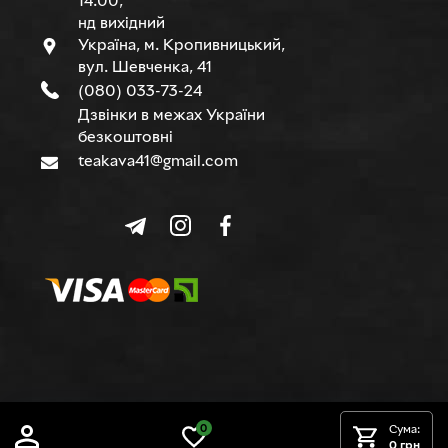
14.00,
нд вихідний
Україна, м. Кропивницький,
вул. Шевченка, 41
(080) 033-73-24
Дзвінки в межах України
безкоштовні
teakava41@gmail.com
© TEAKAVA, 2015-2026 р.
0
Сума:
0 грн