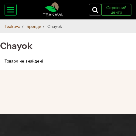
Сервісний
центр
Teakava
Бренди
Chayok
Chayok
Товари не знайдені