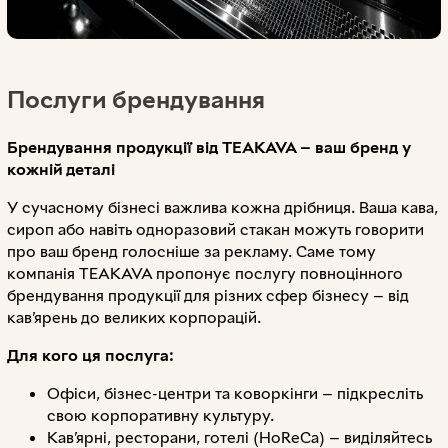
Послуги брендування
Брендування продукції від TEAKAVA — ваш бренд у
кожній деталі
У сучасному бізнесі важлива кожна дрібниця. Ваша кава,
сироп або навіть одноразовий стакан можуть говорити
про ваш бренд голосніше за рекламу. Саме тому
компанія TEAKAVA пропонує послугу повноцінного
брендування продукції для різних сфер бізнесу — від
кав’ярень до великих корпорацій.
Для кого ця послуга:
Офіси, бізнес-центри та коворкінги — підкресліть
свою корпоративну культуру.
Кав’ярні, ресторани, готелі (HoReCa) — виділяйтесь