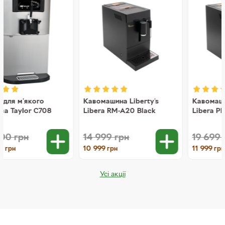
Кавомашина Liberty's
Кавомашина Liberty's
Libera RM-A20 Black
Libera Plus RM-A20 Black
14 999
грн
19 699
грн
10 999
11 999
грн
грн
Усі акції