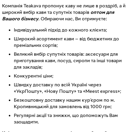
Компанія Teakava пропонує каву не лише в роздріб, а й
широкий вибір кави та супутніх товарів
оптом для
Вашого бізнесу
. Обираючи нас, Ви отримуєте:
Індивідуальний підхід до кожного клієнта;
Широкий асортимент кави — від бюджетних до
преміальних сортів;
Великий вибір супутніх товарів: аксесуари для
приготування кави, посуд, сиропи та інші товари
для закладів;
Конкурентні ціни;
Швидку доставку по всій Україні через
«УкрПошту», «Нову Пошту» та «Meest express»;
Безкоштовну доставку нашим кур'єром по м.
Кропивницький для замовлень від 1000 грн;
Регулярні акції та знижки, що допоможуть Вам
заощадити.