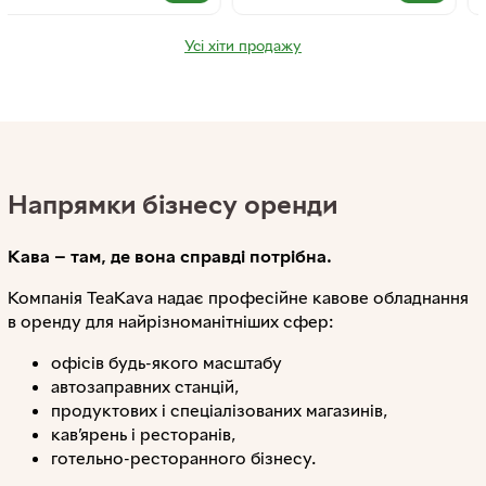
Усі хіти продажу
Напрямки бізнесу оренди
Кава — там, де вона справді потрібна.
Компанія TeaKava надає професійне кавове обладнання
в оренду для найрізноманітніших сфер:
офісів будь-якого масштабу
автозаправних станцій,
продуктових і спеціалізованих магазинів,
кав’ярень і ресторанів,
готельно-ресторанного бізнесу.