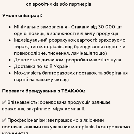
співробітників або партнерів
Умови співпраці:
Мінімальне замовлення - Стакани від 30 000 шт
однієї позиції, в залежності від виду продукції
Індивідуальний розрахунок вартості: враховуємо
тираж, тип матеріалів, вид брендування (одно- чи
повноколірне, тиснення, ламінація тощо)
Допомога з дизайном: розробка макетів з нуля
Доставка по всій Україні
Можливість багаторазових поставок та зберігання
партій на нашому складі
Переваги брендування з TEAKAVA:
✅ Впізнаваність: брендована продукція залишає
враження, закріплює імідж компанії.
✅ Професіоналізм: ми працюємо з якісними
постачальниками пакувальних матеріалів і контролюємо
кожен етап.