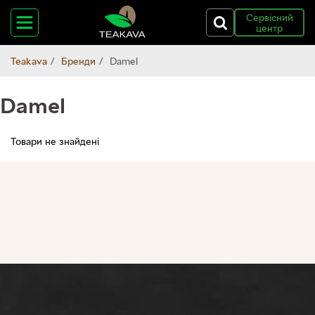
Сервісний
центр
Teakava
Бренди
Damel
Damel
Товари не знайдені