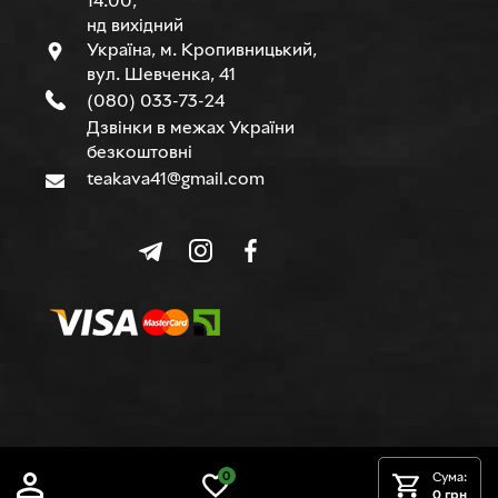
14.00,
нд вихідний
Україна, м. Кропивницький,
вул. Шевченка, 41
(080) 033-73-24
Дзвінки в межах України
безкоштовні
teakava41@gmail.com
© TEAKAVA, 2015-2026 р.
0
Сума:
0 грн