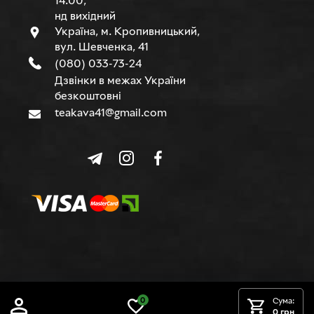
14.00,
нд вихідний
Україна, м. Кропивницький,
вул. Шевченка, 41
(080) 033-73-24
Дзвінки в межах України
безкоштовні
teakava41@gmail.com
© TEAKAVA, 2015-2026 р.
0
Сума:
0 грн