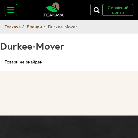
Сервісний
центр
Teakava
Бренди
Durkee-Mover
Durkee-Mover
Товари не знайдені