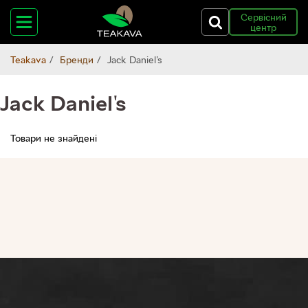
Сервісний
центр
Teakava
Бренди
Jack Daniel's
Jack Daniel's
Товари не знайдені