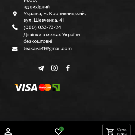
14.00,
нд вихідний
Україна, м. Кропивницький,
вул. Шевченка, 41
(080) 033-73-24
Дзвінки в межах України
безкоштовні
teakava41@gmail.com
© TEAKAVA, 2015-2026 р.
0
Сума:
0 грн