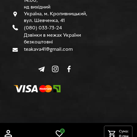
14.00,
нд вихідний
Україна, м. Кропивницький,
вул. Шевченка, 41
(080) 033-73-24
Дзвінки в межах України
безкоштовні
teakava41@gmail.com
© TEAKAVA, 2015-2026 р.
0
Сума:
0 грн