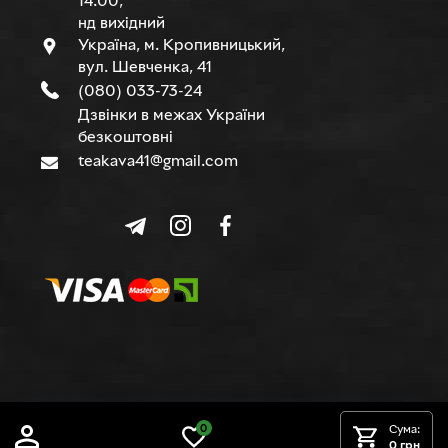
14.00,
нд вихідний
Україна, м. Кропивницький,
вул. Шевченка, 41
(080) 033-73-24
Дзвінки в межах України
безкоштовні
teakava41@gmail.com
© TEAKAVA, 2015-2026 р.
0
Сума:
0 грн