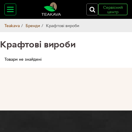
Сервісний
центр
Teakava
Бренди
Крафтові вироби
Крафтові вироби
Товари не знайдені