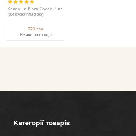
Какао La Plata Cacao, 1 кг
(8437001195220)
370
грн
Немає на складі
Категорії товарів