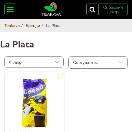
Сервісний
центр
Teakava
Бренди
La Plata
La Plata
Фільтр
Сортувати за: