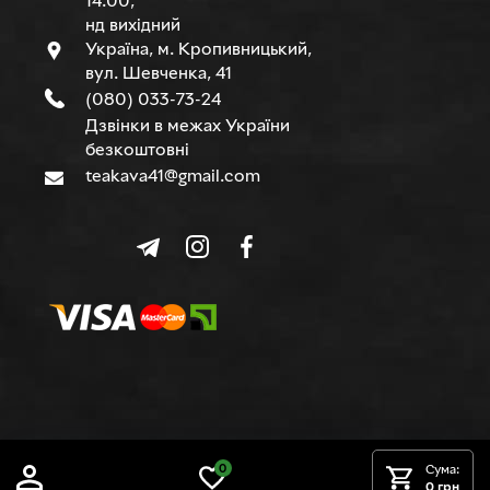
14.00,
нд вихідний
Україна, м. Кропивницький,
вул. Шевченка, 41
(080) 033-73-24
Дзвінки в межах України
безкоштовні
teakava41@gmail.com
© TEAKAVA, 2015-2026 р.
0
Сума:
0 грн