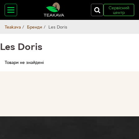
Сервісний
центр
Teakava
Бренди
Les Doris
Les Doris
Товари не знайдені