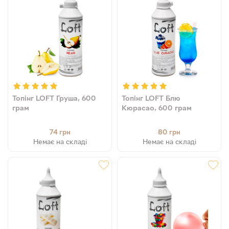
Топінг LOFT Груша, 600
Топінг LOFT Блю
грам
Кюрасао, 600 грам
74
80
грн
грн
Немає на складі
Немає на складі