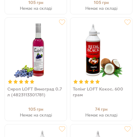
105
105
грн
грн
Немає на складі
Немає на складі
Сироп LOFT Виноград 0,7
Топінг LOFT Кокос, 600
л (4823113301781)
грам
105
74
грн
грн
Немає на складі
Немає на складі