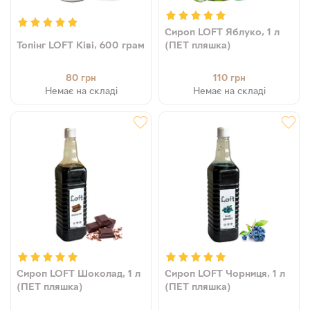
Сироп LOFT Яблуко, 1 л
Топінг LOFT Ківі, 600 грам
(ПЕТ пляшка)
80
110
грн
грн
Немає на складі
Немає на складі
Сироп LOFT Шоколад, 1 л
Сироп LOFT Чорниця, 1 л
(ПЕТ пляшка)
(ПЕТ пляшка)