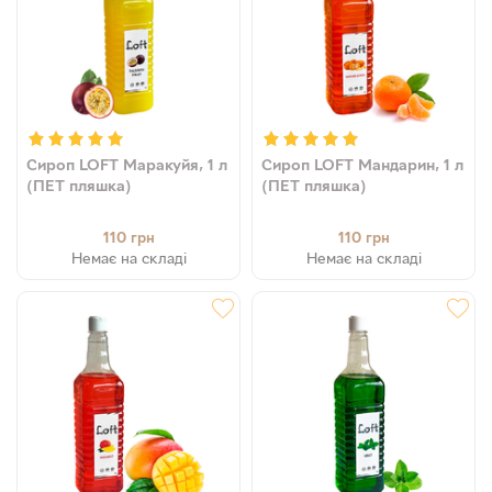
Сироп LOFT Маракуйя, 1 л
Сироп LOFT Мандарин, 1 л
(ПЕТ пляшка)
(ПЕТ пляшка)
110
110
грн
грн
Немає на складі
Немає на складі