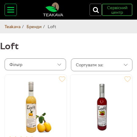
Сервісний
центр
Teakava
Бренди
Loft
Loft
Фільтр
Сортувати за: