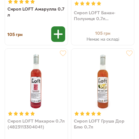
Сироп LOFT Амарулла 0,7
Сироп LOFT Банан-
л
Полуниця 0,7л
(4823113304003)
105
грн
105
грн
Немає на складі
Сироп LOFT Макарон 0,7л
Сироп LOFT Груша Дор
(4823113304041)
Блю 0,7л