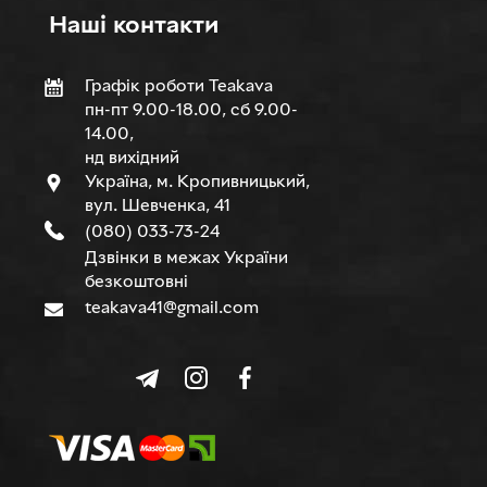
Нашi контакти
Графік роботи Teakava
пн-пт 9.00-18.00, сб 9.00-
14.00,
нд вихідний
Україна, м. Кропивницький,
вул. Шевченка, 41
(080) 033-73-24
Дзвінки в межах України
безкоштовні
teakava41@gmail.com