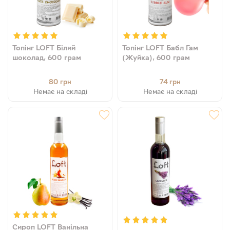
Топінг LOFT Білий
Топінг LOFT Бабл Гам
шоколад, 600 грам
(Жуйка), 600 грам
80
74
грн
грн
Немає на складі
Немає на складі
Сироп LOFT Ванільна