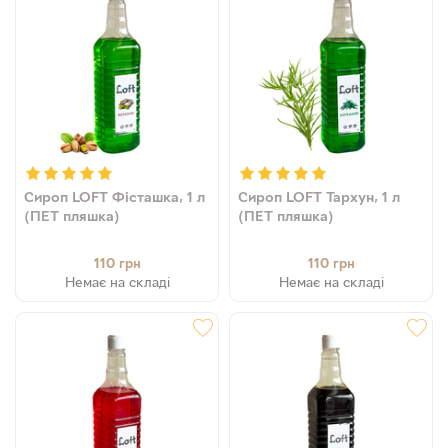
Сироп LOFT Фісташка, 1 л
Сироп LOFT Тархун, 1 л
(ПЕТ пляшка)
(ПЕТ пляшка)
110
110
грн
грн
Немає на складі
Немає на складі