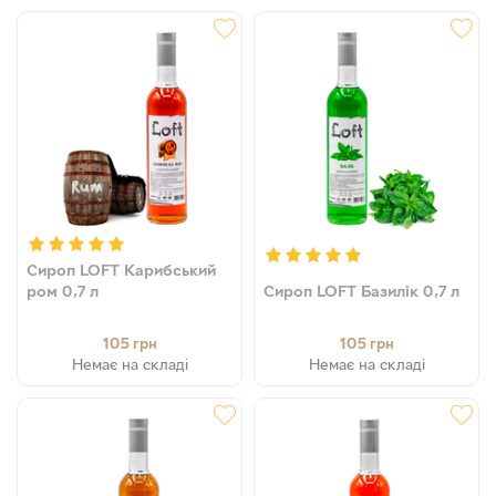
Сироп LOFT Карибський
ром 0,7 л
Сироп LOFT Базилік 0,7 л
105
105
грн
грн
Немає на складі
Немає на складі