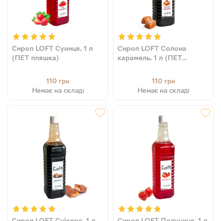
Сироп LOFT Суниця, 1 л
Сироп LOFT Солона
(ПЕТ пляшка)
карамель, 1 л (ПЕТ
пляшка)
110
110
грн
грн
Немає на складі
Немає на складі
Сироп LOFT Снікерс, 1 л
Сироп LOFT Полуниця, 1 л