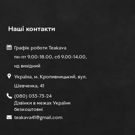
Нашi контакти
Графік роботи Teakava
пн-пт 9.00-18.00, сб 9.00-14.00,
нд вихідний
Україна, м. Кропивницький, вул.
Шевченка, 41
(080) 033-73-24
Дзвінки в межах України
безкоштовні
teakava41@gmail.com