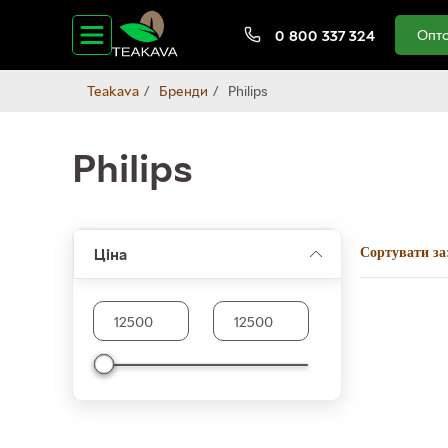
Опто
0 800 337 324
Teakava
Бренди
Philips
Philips
Ціна
Сортувати за