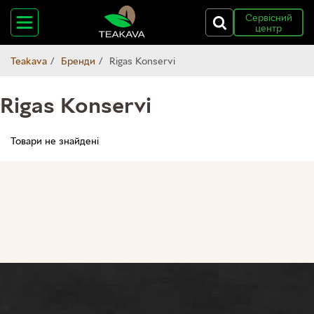
Сервісний
центр
Teakava
Бренди
Rigas Konservi
Rigas Konservi
Товари не знайдені