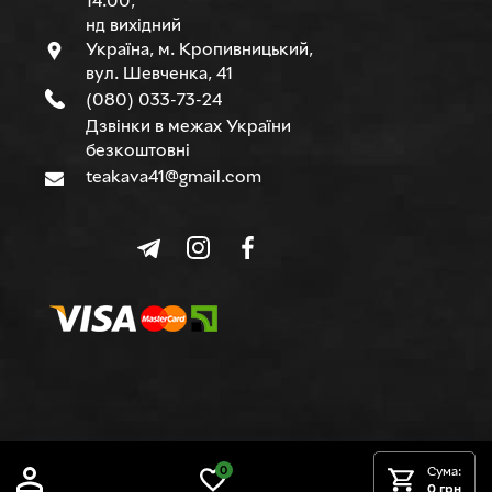
14.00,
нд вихідний
Україна, м. Кропивницький,
вул. Шевченка, 41
(080) 033-73-24
Дзвінки в межах України
безкоштовні
teakava41@gmail.com
© TEAKAVA, 2015-2026 р.
0
Сума:
0 грн