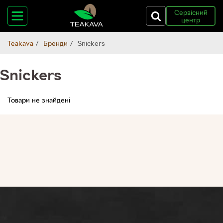
Сервісний
центр
Teakava
Бренди
Snickers
Snickers
Товари не знайдені