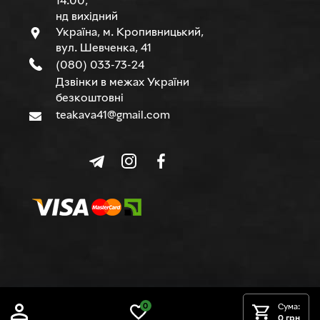
14.00,
нд вихідний
Україна, м. Кропивницький,
вул. Шевченка, 41
(080) 033-73-24
Дзвінки в межах України
безкоштовні
teakava41@gmail.com
© TEAKAVA, 2015-2026 р.
0
Сума:
0 грн