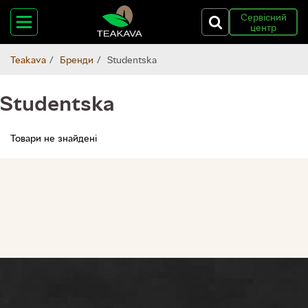
Сервісний
центр
Teakava
Бренди
Studentska
Studentska
Товари не знайдені