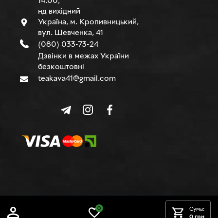
14.00,
нд вихідний
Україна, м. Кропивницький,
вул. Шевченка, 41
(080) 033-73-24
Дзвінки в межах України
безкоштовні
teakava41@gmail.com
© TEAKAVA, 2015-2026 р.
0
Сума:
0 грн