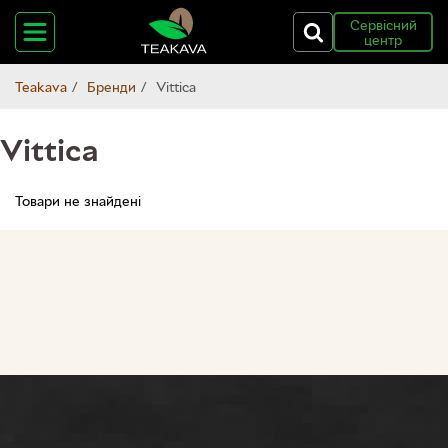
Сервісний
центр
Teakava
Бренди
Vittica
Vittica
Товари не знайдені