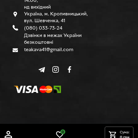
14.00,
нд вихідний
Україна, м. Кропивницький,
вул. Шевченка, 41
(080) 033-73-24
Дзвінки в межах України
безкоштовні
teakava41@gmail.com
© TEAKAVA, 2015-2026 р.
0
Сума:
0 грн