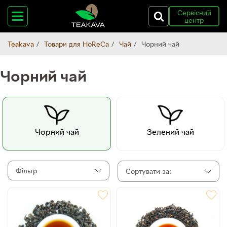
Сервісний
центр
Teakava
Товари для HoReCa
Чай
Чорний чай
Чорний чай
Чорний чай
Зелений чай
Фільтр
Сортувати за: