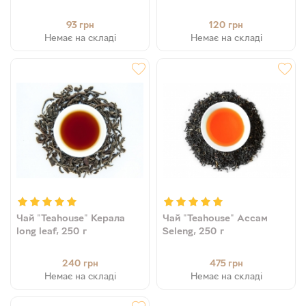
№ 335, 50 г
93
120
грн
грн
Немає на складі
Немає на складі
Чай "Teahouse" Керала
Чай "Teahouse" Ассам
long leaf, 250 г
Seleng, 250 г
240
475
грн
грн
Немає на складі
Немає на складі