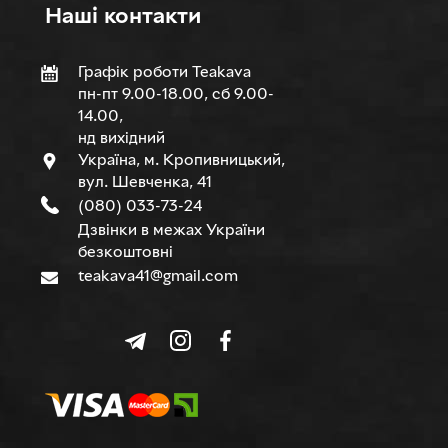
Нашi контакти
Графік роботи Teakava
пн-пт 9.00-18.00, сб 9.00-
14.00,
нд вихідний
Україна, м. Кропивницький,
вул. Шевченка, 41
(080) 033-73-24
Дзвінки в межах України
безкоштовні
teakava41@gmail.com