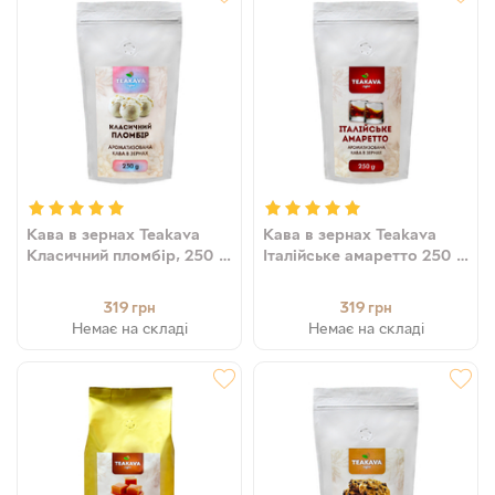
Кава в зернах Teakava
Кава в зернах Teakava
Класичний пломбір, 250 г
Італійське амаретто 250 г
(100% арабіка)
(100% арабіка)
319
319
грн
грн
Немає на складі
Немає на складі