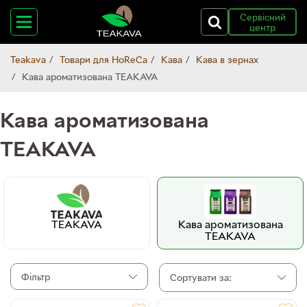
Сервісний
центр
Teakava
Товари для HoReCa
Кава
Кава в зернах
Кава ароматизована TEAKAVA
Кава ароматизована
TEAKAVA
TEAKAVA
Кава ароматизована
TEAKAVA
Фільтр
Сортувати за: