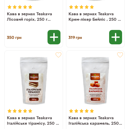
Кава в зернах Teakava
Кава в зернах Teakava
Лісовий горіх, 250 г
Крем-лікер Бейліс , 250 г
(100% арабіка)
(100% арабіка)
350
319
грн
грн
Кава в зернах Teakava
Кава в зернах Teakava
Італійське тірамісу, 250 г
Італійська карамель, 250 г
(100% арабіка)
(100% арабіка)