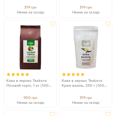
319
319
грн
грн
Немає на складі
Немає на складі
Кава в зернах Teakava
Кава в зернах Teakava
Лісовий горіх, 1 кг (100%
Крем ваніль, 250 г (100%
арабіка)
арабіка)
900
319
грн
грн
Немає на складі
Немає на складі