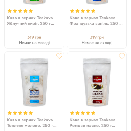
Кава в зернах Teakava
Кава в зернах Teakava
Яблучний пиріг, 250 г
Французька ваніль, 250 г
(100% арабіка)
(100% арабіка)
319
319
грн
грн
Немає на складі
Немає на складі
Кава в зернах Teakava
Кава в зернах Teakava
Топлене молоко, 250 г
Ромове масло, 250 г
(100% арабіка)
(100% арабіка)