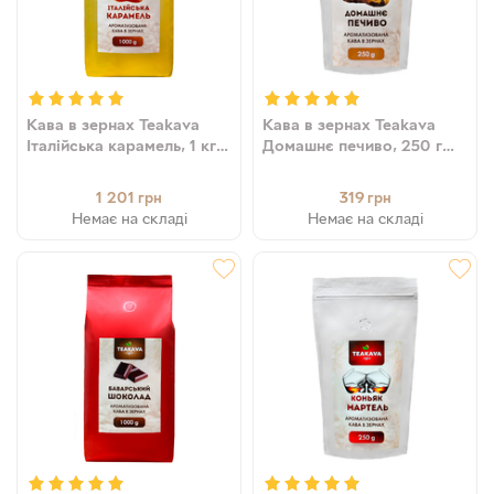
Кава в зернах Teakava
Кава в зернах Teakava
Італійська карамель, 1 кг
Домашнє печиво, 250 г
(100% арабіка)
(100% арабіка)
1 201
319
грн
грн
Немає на складі
Немає на складі