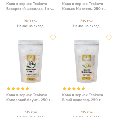
Кава в зернах Teakava
Кава в зернах Teakava
Баварский шоколад, 1 кг
Коньяк Мартель, 250 г
(100% арабіка)
(100% арабіка)
900
319
грн
грн
Немає на складі
Немає на складі
Кава в зернах Teakava
Кава в зернах Teakava
Кокосовий баунті, 250 г
Білий шоколад, 250 г
(100% арабіка)
(100% арабіка)
319
319
грн
грн
Немає на складі
Немає на складі