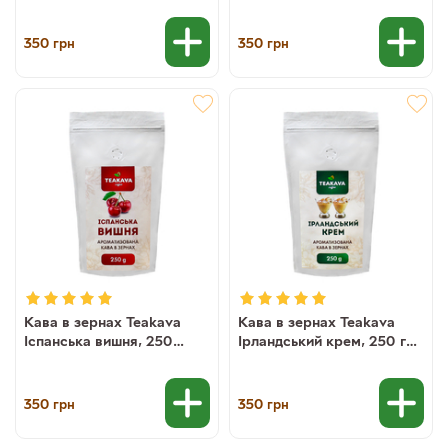
350
350
грн
грн
Кава в зернах Teakava
Кава в зернах Teakava
Іспанська вишня, 250
Ірландський крем, 250 г
(100% арабіка)
(100% арабіка)
350
350
грн
грн