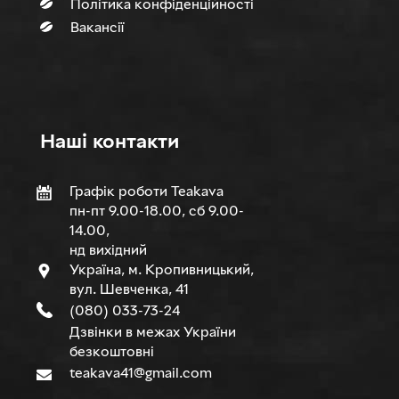
Політика конфіденційності
Вакансії
Нашi контакти
Графік роботи Teakava
пн-пт 9.00-18.00, сб 9.00-
14.00,
нд вихідний
Україна, м. Кропивницький,
вул. Шевченка, 41
(080) 033-73-24
Дзвінки в межах України
безкоштовні
teakava41@gmail.com