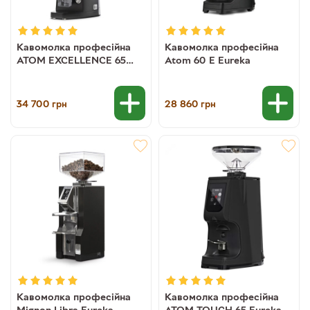
Кавомолка професійна
Кавомолка професійна
ATOM EXCELLENCE 65
Atom 60 E Eureka
Eureka
34 700
28 860
грн
грн
Кавомолка професійна
Кавомолка професійна
Mignon Libra Eureka
ATOM TOUCH 65 Eureka