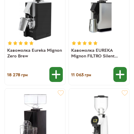
Кавомолка Eureka Mignon
Кавомолка EUREKA
Zero Brew
Mignon FILTRO Silent
16CR*
18 278
11 063
грн
грн