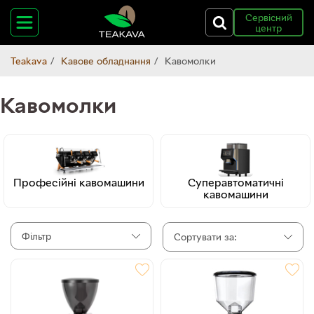
Сервісний
центр
Teakava
Кавове обладнання
Кавомолки
Кавомолки
Професійні кавомашини
Суперавтоматичні
кавомашини
Фільтр
Сортувати за: