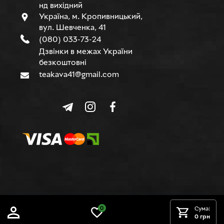
нд вихідний
Україна, м. Кропивницький,
вул. Шевченка, 41
(080) 033-73-24
Дзвінки в межах України
безкоштовні
teakava41@gmail.com
© TEAKAVA, 2015-2026 р.
0
Сума:
0 грн
Сайт створено в
Sago Group
.