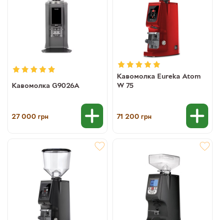
Кавомолка Eureka Atom
Кавомолка G9026A
W 75
27 000
71 200
грн
грн