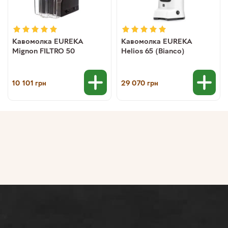
Кавомолка EUREKA
Кавомолка EUREKA
Mignon FILTRO 50
Helios 65 (Bianco)
10 101
29 070
грн
грн