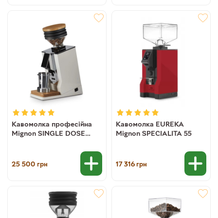
Кавомолка професійна
Кавомолка EUREKA
Mignon SINGLE DOSE
Mignon SPECIALITA 55
Eureka
25 500
17 316
грн
грн