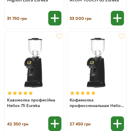
31 750
33 000
грн
грн
Кавомолка професійна
Кофемолка
Helios 75 Eureka
профессиональная Helios
65 Eureka
42 350
27 450
грн
грн