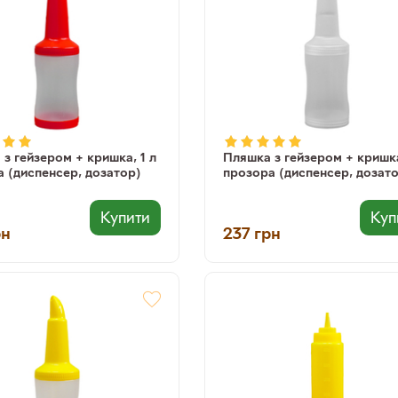
з гейзером + кришка, 1 л
Пляшка з гейзером + кришка,
 (диспенсер, дозатор)
прозора (диспенсер, дозат
Купити
Куп
рн
237
грн