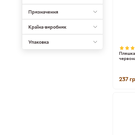
Призначення
Країна-виробник
Упаковка
Пляшка 
червона
237
г