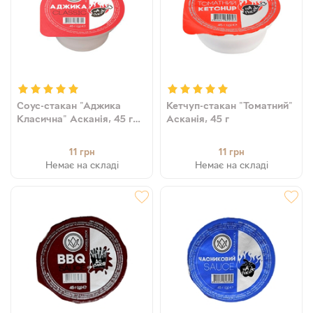
Соус-стакан "Аджика
Кетчуп-стакан "Томатний"
Класична" Асканія, 45 г
Асканія, 45 г
(4820071649702)
11
11
грн
грн
Немає на складі
Немає на складі