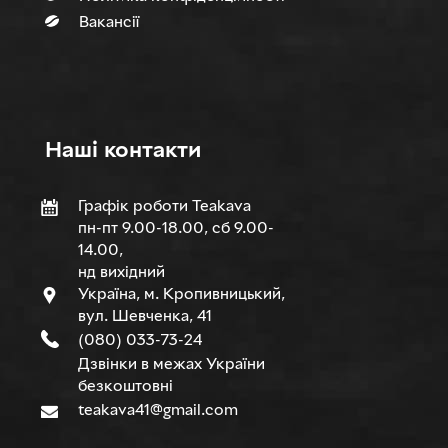
Вакансії
Нашi контакти
Графік роботи Teakava
пн-пт 9.00-18.00, сб 9.00-
14.00,
нд вихідний
Україна, м. Кропивницький,
вул. Шевченка, 41
(080) 033-73-24
Дзвінки в межах України
безкоштовні
teakava41@gmail.com