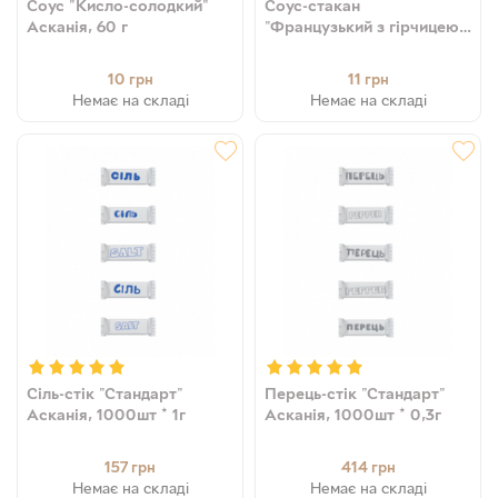
Соус "Кисло-солодкий"
Соус-стакан
Асканія, 60 г
"Французький з гірчицею"
Асканія, 45 г
10
11
грн
грн
Немає на складі
Немає на складі
Сіль-стік "Стандарт"
Перець-стік "Стандарт"
Асканія, 1000шт * 1г
Асканія, 1000шт * 0,3г
157
414
грн
грн
Немає на складі
Немає на складі