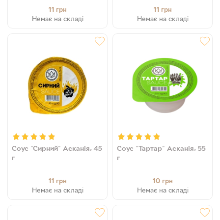
11
11
грн
грн
Немає на складі
Немає на складі
Соус "Сирний" Асканія, 45
Соус "Тартар" Асканія, 55
г
г
11
10
грн
грн
Немає на складі
Немає на складі