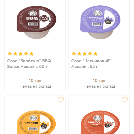
Соус "Барбекю" BBQ
Соус "Часниковий"
Sause Асканія, 60 г
Асканія, 55 г
10
10
грн
грн
Немає на складі
Немає на складі