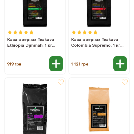
Кава в зернах Teakava
Кава в зернах Teakava
Ethiopia Djmmah, 1 кг
Colombia Supremo, 1 кг
(моносорт арабіки)
(моносорт арабіки)
919
1 121
грн
грн