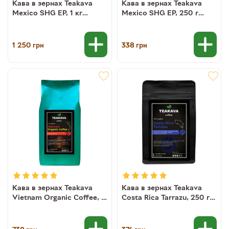
Кава в зернах Teakava
Кава в зернах Teakava
Mexico SHG EP, 1 кг
Mexico SHG EP, 250 г
(моносорт арабіки)
(моносорт арабіки)
1 250
338
грн
грн
Кава в зернах Teakava
Кава в зернах Teakava
Vietnam Organic Coffee, 1
Costa Rica Tarrazu, 250 г
кг (100% робуста)
(моносорт арабіки)