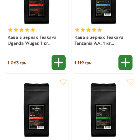
Кава в зернах Teakava
Кава в зернах Teakava
Uganda Wugar, 1 кг
Tanzania AA, 1 кг
(моносорт арабіки)
(моносорт арабіки)
1 063
1 119
грн
грн