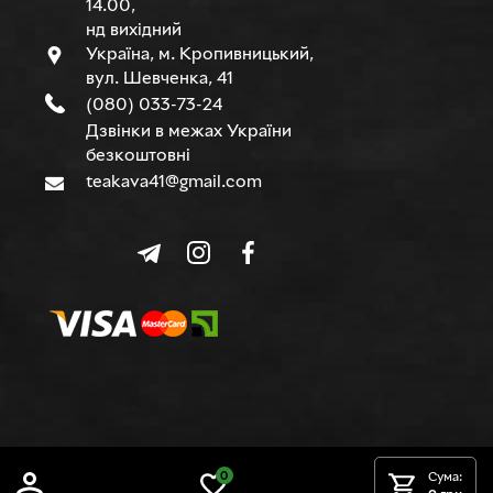
14.00,
нд вихідний
Україна, м. Кропивницький,
вул. Шевченка, 41
(080) 033-73-24
Дзвінки в межах України
безкоштовні
teakava41@gmail.com
© TEAKAVA, 2015-2026 р.
0
Сума: