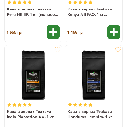
Кава в зернах Teakava
Кава в зернах Teakava
Peru HB EP, 1 кг (моносорт
Kenya AB FAQ, 1 кг
арабіки)
(моносорт арабіки)
1 355
1 468
грн
грн
Кава в зернах Teakava
Кава в зернах Teakava
India Plantation AA, 1 кг
Honduras Lempira, 1 кг
(моносорт арабіки)
(моносорт арабіки)