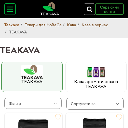
Сервісний
центр
Teakava
Товари для HoReCa
Кава
Кава в зернах
TEAKAVA
TEAKAVA
TEAKAVA
Кава ароматизована
TEAKAVA
Фільтр
Сортувати за: