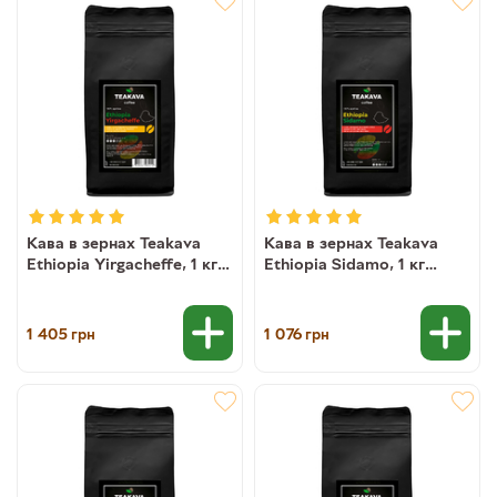
Кава в зернах Teakava
Кава в зернах Teakava
Ethiopia Yirgacheffe, 1 кг
Ethiopia Sidamo, 1 кг
(моносорт арабіки)
(моносорт арабіки)
1 405
1 076
грн
грн