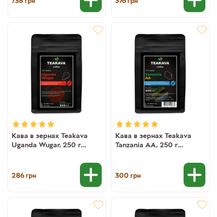
738
376
грн
грн
Кава в зернах Teakava
Кава в зернах Teakava
Uganda Wugar, 250 г
Tanzania AA, 250 г
(моносорт арабіки)
(моносорт арабіки)
286
300
грн
грн