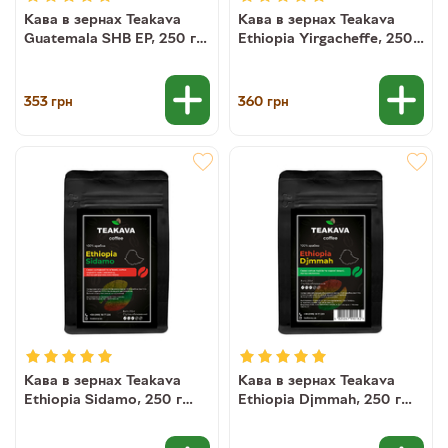
Кава в зернах Teakava
Кава в зернах Teakava
Guatemala SHB EP, 250 г
Ethiopia Yirgacheffe, 250 г
(моносорт арабіки)
(моносорт арабіки)
353
360
грн
грн
Кава в зернах Teakava
Кава в зернах Teakava
Ethiopia Sidamo, 250 г
Ethiopia Djmmah, 250 г
(моносорт арабіки)
(моносорт арабіки)