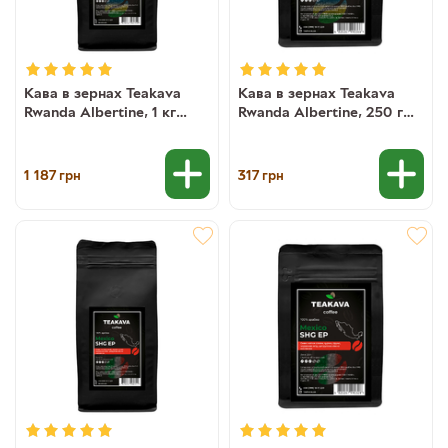
Кава в зернах Teakava
Кава в зернах Teakava
Rwanda Albertine, 1 кг
Rwanda Albertine, 250 г
(моносорт арабіки)
(моносорт арабіки)
1 187
317
грн
грн