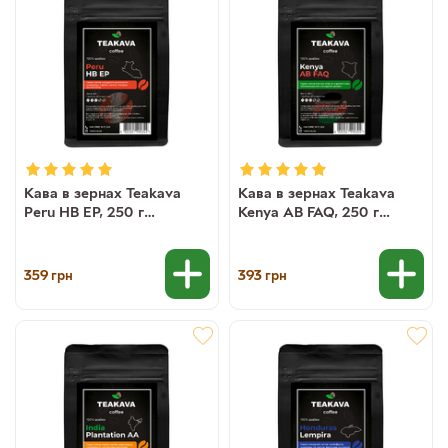
Кава в зернах Teakava
Кава в зернах Teakava
Peru HB EP, 250 г
Kenya AB FAQ, 250 г
(моносорт арабіки)
(моносорт арабіки)
359
393
грн
грн