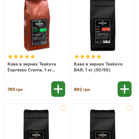
Кава в зернах Teakava
Кава в зернах Teakava
Espresso Crema, 1 кг
BAR, 1 кг (50/50)
(20/80)
783
882
грн
грн