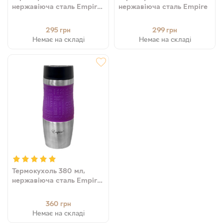
нержавіюча сталь Empire
нержавіюча сталь Empire
(8903138015172)
295
299
грн
грн
Немає на складі
Немає на складі
Термокухоль 380 мл,
нержавіюча сталь Empire
(8903138015163)
360
грн
Немає на складі