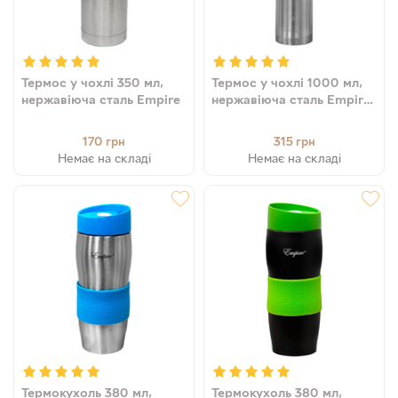
Термос у чохлі 350 мл,
Термос у чохлі 1000 мл,
нержавіюча сталь Empire
нержавіюча сталь Empire
(8903138013718)
170
315
грн
грн
Немає на складі
Немає на складі
Термокухоль 380 мл,
Термокухоль 380 мл,