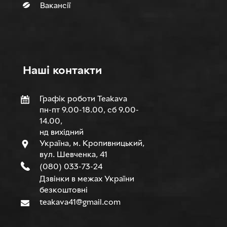
Вакансії
Нашi контакти
Графік роботи Teakava
пн-пт 9.00-18.00, сб 9.00-
14.00,
нд вихідний
Україна, м. Кропивницький,
вул. Шевченка, 41
(080) 033-73-24
Дзвінки в межах України
безкоштовні
teakava41@gmail.com