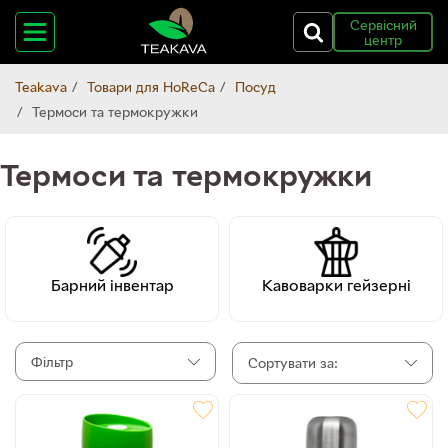
Сервісний
центр
Teakava
Товари для HoReCa
Посуд
Термоси та термокружки
Термоси та термокружки
Барний інвентар
Кавоварки гейзерні
Фільтр
Сортувати за: