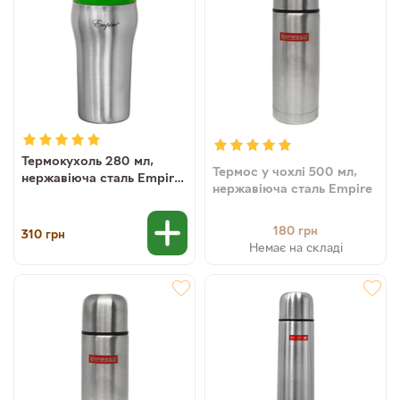
Термокухоль 280 мл,
Термос у чохлі 500 мл,
нержавіюча сталь Empire
нержавіюча сталь Empire
(8903138015132)
180
грн
310
грн
Немає на складі