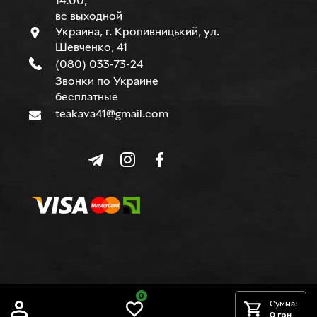
14.00,
вс выходной
Украина, г. Кропивницький, ул.
Шевченко, 41
(080) 033-73-24
Звонки по Украине
бесплатные
teakava41@gmail.com
0
© TEAKAVA, 2015-2026 г.
Сумма:
0 грн