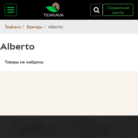
Сервисный
центр
Teakava
Бренды
Alberto
Alberto
Товары не найдены