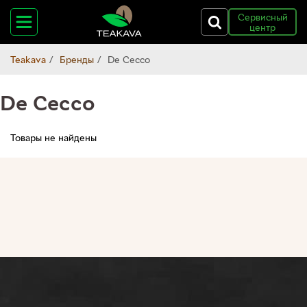
Сервисный
центр
Teakava
Бренды
De Cecco
De Cecco
Товары не найдены