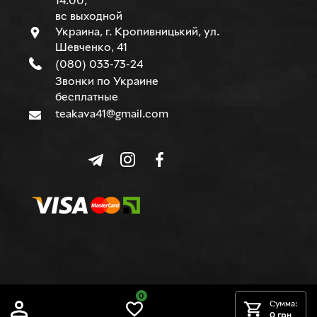
14.00,
вс выходной
Украина, г. Кропивницький, ул.
Шевченко, 41
(080) 033-73-24
Звонки по Украине
бесплатные
teakava41@gmail.com
0
© TEAKAVA, 2015-2026 г.
Сумма:
0 грн