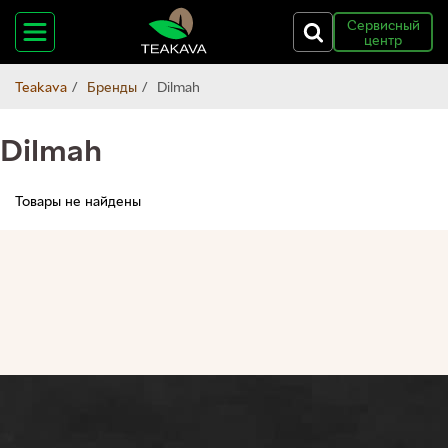
Сервисный
центр
Teakava
Бренды
Dilmah
Dilmah
Товары не найдены