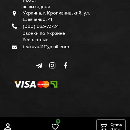
14.00,
вс выходной
Украина, г. Кропивницький, ул.
Шевченко, 41
(080) 033-73-24
Звонки по Украине
бесплатные
teakava41@gmail.com
0
© TEAKAVA, 2015-2026 г.
Сумма:
0 грн