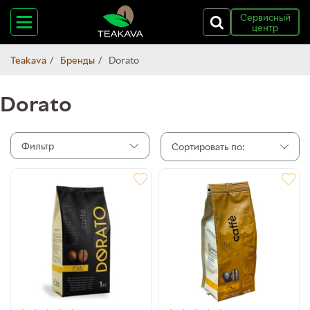
Сервисный
центр
Teakava
Бренды
Dorato
Dorato
Фильтр
Сортировать по: