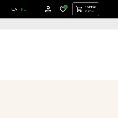
Сумма:
0
UA
RU
0 грн