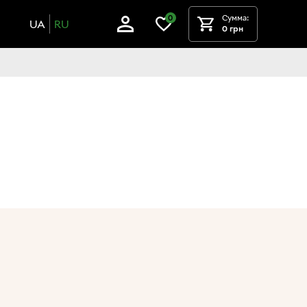
Сумма:
0
UA
RU
0 грн