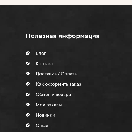
Полезная информация
Блог
Контакты
Доставка / Оплата
Как оформить заказ
Обмен и возврат
Мои заказы
Новинки
О нас