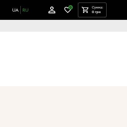
Сумма:
0
UA
RU
0 грн