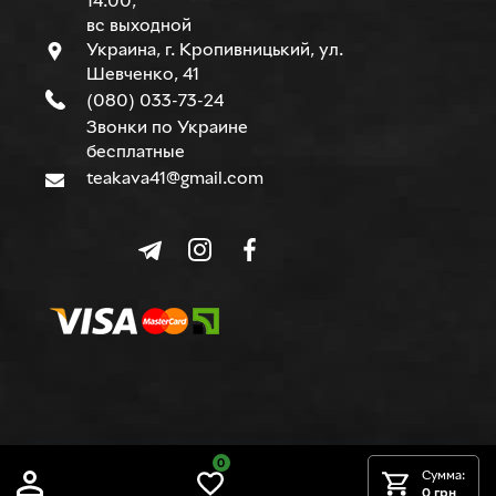
14.00,
вс выходной
Украина, г. Кропивницький, ул.
Шевченко, 41
(080) 033-73-24
Звонки по Украине
бесплатные
teakava41@gmail.com
0
© TEAKAVA, 2015-2026 г.
Сумма:
0 грн