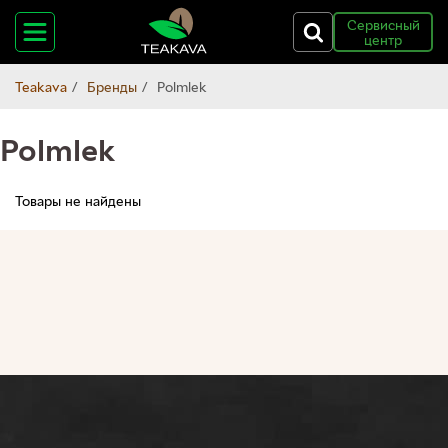
Сервисный
центр
Teakava
Бренды
Polmlek
Polmlek
Товары не найдены