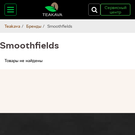
Сервисный
центр
Teakava
Бренды
Smoothfields
Smoothfields
Товары не найдены