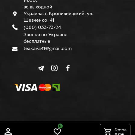
14.00,
вс выходной
Украина, г. Кропивницький, ул.
Шевченко, 41
(080) 033-73-24
Звонки по Украине
бесплатные
teakava41@gmail.com
0
© TEAKAVA, 2015-2026 г.
Сумма:
0 грн