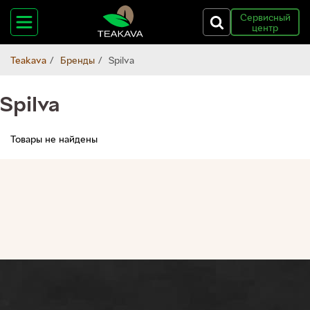
Сервисный
центр
Teakava
Бренды
Spilva
Spilva
Товары не найдены