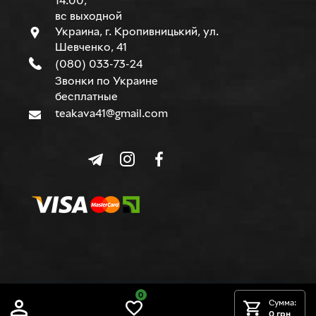
14.00,
вс выходной
Украина, г. Кропивницький, ул.
Шевченко, 41
(080) 033-73-24
Звонки по Украине
бесплатные
teakava41@gmail.com
0
© TEAKAVA, 2015-2026 г.
Сумма:
0 грн