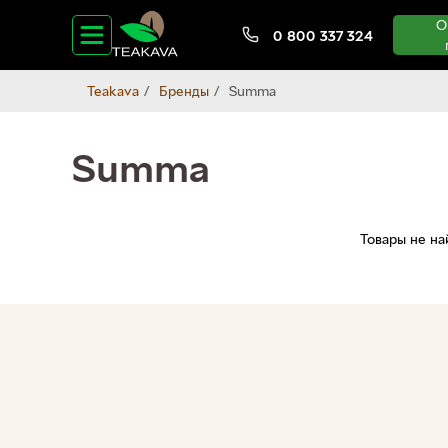
О
0 800 337 324
Teakava
Бренды
Summa
Summa
Товары не н