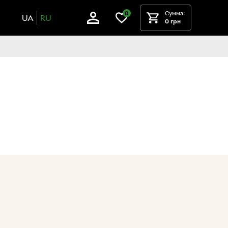
Сумма:
0
UA
RU
0 грн