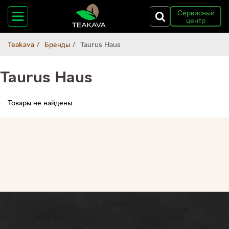
Сервисный
центр
Teakava
Бренды
Taurus Haus
Taurus Haus
Товары не найдены