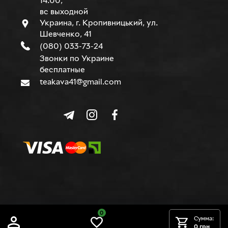
14.00,
вс выходной
Украина, г. Кропивницький, ул.
Шевченко, 41
(080) 033-73-24
Звонки по Украине
бесплатные
teakava41@gmail.com
0
© TEAKAVA, 2015-2026 г.
Сумма:
0 грн