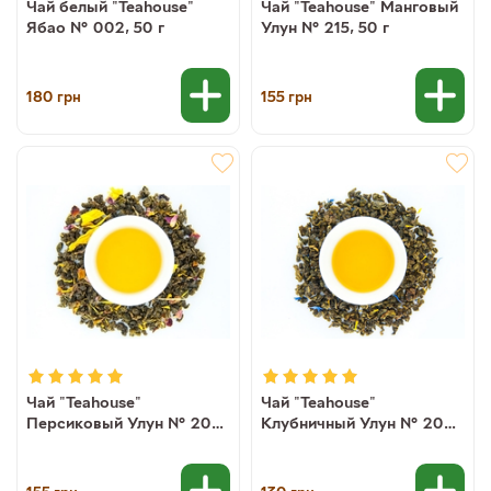
Чай белый "Teahouse"
Чай "Teahouse" Манговый
Ябао № 002, 50 г
Улун № 215, 50 г
180
155
грн
грн
Чай "Teahouse"
Чай "Teahouse"
Персиковый Улун № 205,
Клубничный Улун № 208,
50 г
50 г