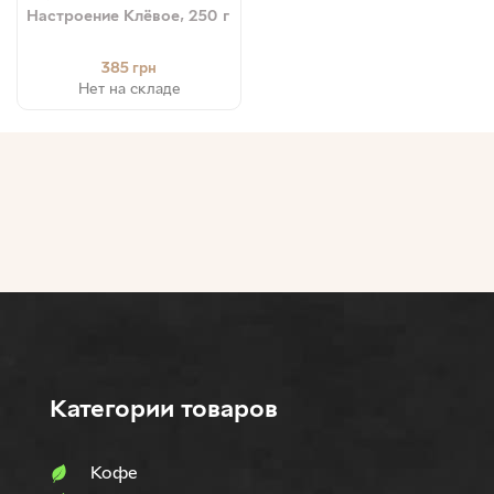
Настроение Клёвое, 250 г
385
грн
Нет на складе
Категории товаров
Кофе