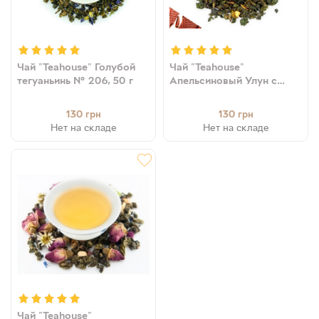
Чай "Teahouse" Голубой
Чай "Teahouse"
тегуаньинь № 206, 50 г
Апельсиновый Улун с
шоколадом № 211, 50 г
130
130
грн
грн
Нет на складе
Нет на складе
Чай "Teahouse"