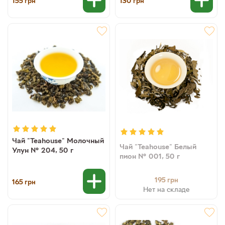
155
130
грн
грн
Чай "Teahouse" Молочный
Чай "Teahouse" Белый
Улун № 204, 50 г
пион № 001, 50 г
195
грн
165
грн
Нет на складе