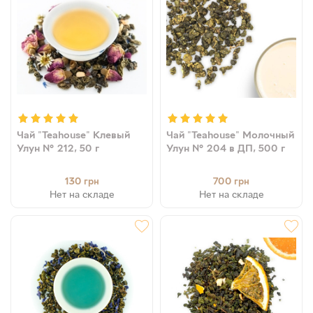
Чай "Teahouse" Клевый
Чай "Teahouse" Молочный
Улун № 212, 50 г
Улун № 204 в ДП, 500 г
130
700
грн
грн
Нет на складе
Нет на складе