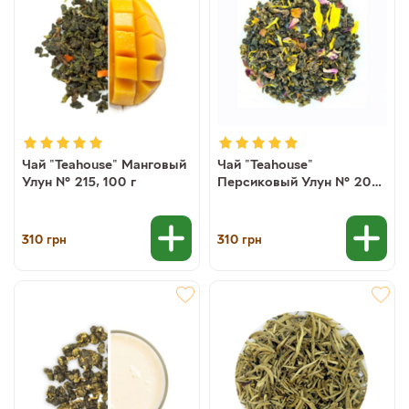
Чай "Teahouse" Манговый
Чай "Teahouse"
Улун № 215, 100 г
Персиковый Улун № 205,
100 г
310
310
грн
грн