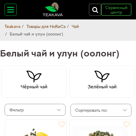
Сервисный
центр
Teakava
Товары для HoReCa
Чай
Белый чай и улун (оолонг)
Белый чай и улун (оолонг)
Чёрный чай
Зелёный чай
Фильтр
Сортировать по: