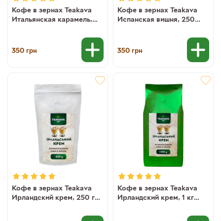
Кофе в зернах Teakava
Кофе в зернах Teakava
Итальянская карамель,
Испанская вишня, 250
250 г (100% арабика)
(100% арабика)
350
350
грн
грн
Кофе в зернах Teakava
Кофе в зернах Teakava
Ирландский крем, 250 г
Ирландский крем, 1 кг
(100% арабика)
(100% арабика)