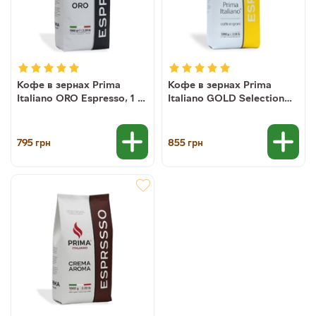
Кофе в зернах Prima
Кофе в зернах Prima
Italiano ORO Espresso, 1 кг
Italiano GOLD Selection
(80/20)
Espresso, 1 кг (100%
арабика)
795
855
грн
грн