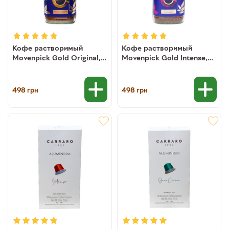
Кофе растворимый
Кофе растворимый
Movenpick Gold Original,
Movenpick Gold Intense,
200 г
200 г
498
498
грн
грн