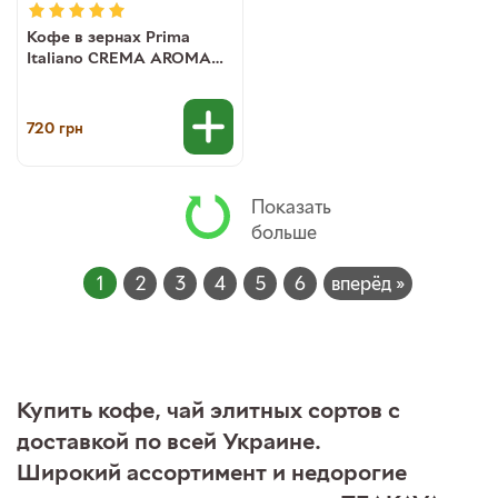
Кофе в зернах Prima
Italiano CREMA AROMA
Espresso, 1 кг (70/30)
720
грн
Показать
больше
1
2
3
4
5
6
вперёд »
Купить кофе, чай элитных сортов с
доставкой по всей Украине.
Широкий ассортимент и недорогие