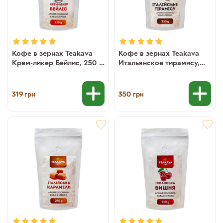
Кофе в зернах Teakava
Кофе в зернах Teakava
Крем-ликер Бейлис, 250 г
Итальянское тирамису,
(100% арабика)
250 г (100% арабика)
319
350
грн
грн