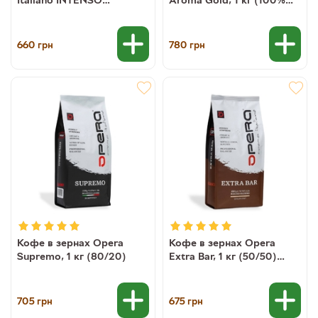
Espresso, 1 кг (50/50)
арабика)
660
780
грн
грн
Кофе в зернах Opera
Кофе в зернах Opera
Supremo, 1 кг (80/20)
Extra Bar, 1 кг (50/50)
(4260319320091)
705
675
грн
грн