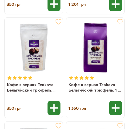
350
1 201
грн
грн
Кофе в зернах Teakava
Кофе в зернах Teakava
Бельгийский трюфель,
Бельгийский трюфель, 1 кг
250 г (100% арабика)
(100% арабика)
350
1 350
грн
грн