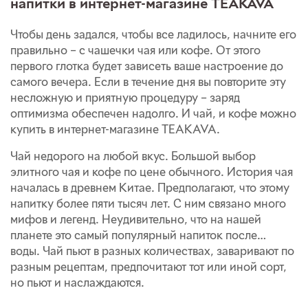
напитки в интернет-магазине TEAKAVA
Чтобы день задался, чтобы все ладилось, начните его
правильно – с чашечки чая или кофе. От этого
первого глотка будет зависеть ваше настроение до
самого вечера. Если в течение дня вы повторите эту
несложную и приятную процедуру – заряд
оптимизма обеспечен надолго. И чай, и кофе можно
купить в интернет-магазине TEAKAVA.
Чай недорого на любой вкус. Большой выбор
элитного чая и кофе по цене обычного. История чая
началась в древнем Китае. Предполагают, что этому
напитку более пяти тысяч лет. С ним связано много
мифов и легенд. Неудивительно, что на нашей
планете это самый популярный напиток после…
воды. Чай пьют в разных количествах, заваривают по
разным рецептам, предпочитают тот или иной сорт,
но пьют и наслаждаются.