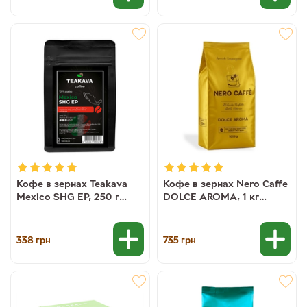
Кофе в зернах Teakava
Кофе в зернах Nero Caffe
Mexico SHG EP, 250 г
DOLCE AROMA, 1 кг
(моносорт арабики)
(90/10)
338
735
грн
грн