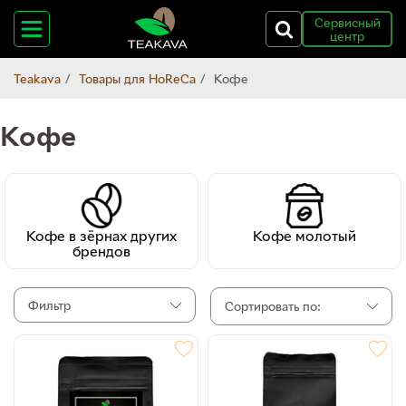
Сервисный
центр
Teakava
Товары для HoReCa
Кофе
Кофе
Кофе в зёрнах других
Кофе молотый
брендов
Фильтр
Сортировать по: