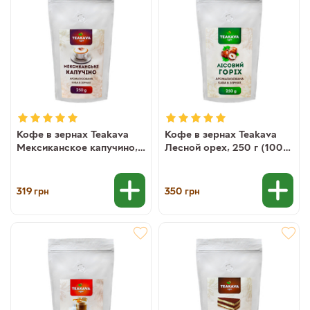
Кофе в зернах Teakava
Кофе в зернах Teakava
Мексиканское капучино,
Лесной орех, 250 г (100%
250 г (100% арабика)
арабика)
319
350
грн
грн