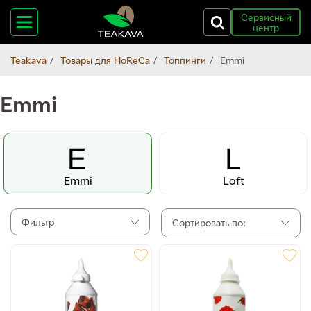
Сервисный
центр
Teakava
Товары для HoReCa
Топпинги
Emmi
Emmi
Emmi
Loft
Фильтр
Сортировать по: