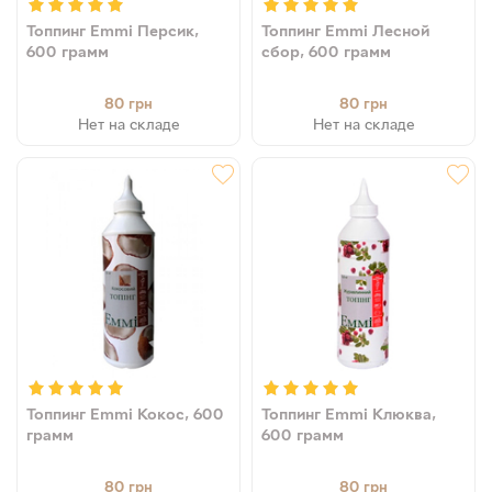
Топпинг Emmi Персик,
Топпинг Emmi Лесной
600 грамм
сбор, 600 грамм
80
80
грн
грн
Нет на складе
Нет на складе
Топпинг Emmi Кокос, 600
Топпинг Emmi Клюква,
грамм
600 грамм
80
80
грн
грн