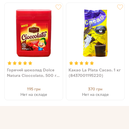
Горячий шоколад Dolce
Какао La Plata Cacao, 1 кг
Natura Cioccolato, 500 г
(8437001195220)
(8004990163396)
195
370
грн
грн
Нет на складе
Нет на складе