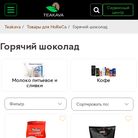
Сервисный
центр
Teakava
Товары для HoReCa
Горячий шоколад
Горячий шоколад
Молоко питьевое и
Кофе
сливки
Фильтр
Сортировать по: