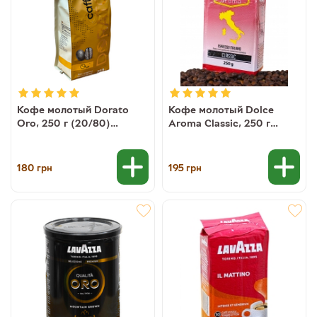
Кофе молотый Dorato
Кофе молотый Dolce
Oro, 250 г (20/80)
Aroma Classic, 250 г
(8019650005190)
(10/90)
180
195
грн
грн