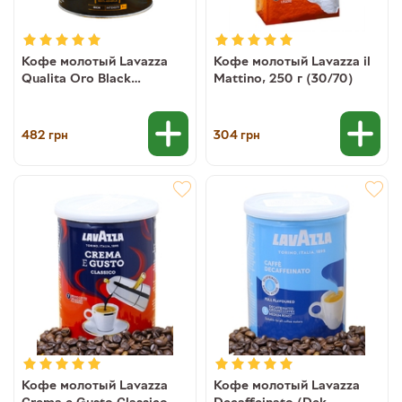
Кофе молотый Lavazza
Кофе молотый Lavazza il
Qualita Oro Black
Mattino, 250 г (30/70)
Mountain Grown 100%
арабика, 250 г (ж/б)
482
304
грн
грн
Кофе молотый Lavazza
Кофе молотый Lavazza
Crema e Gusto Classico,
Decaffeinato (Dek