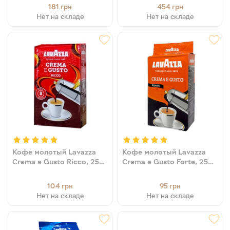
181
454
грн
грн
Нет на складе
Нет на складе
Кофе молотый Lavazza
Кофе молотый Lavazza
Crema e Gusto Ricco, 250
Crema e Gusto Forte, 250
г (80/20)
г (20/80)
104
95
грн
грн
Нет на складе
Нет на складе