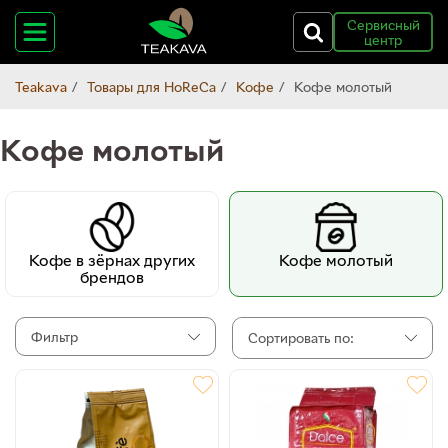
Сервисный
центр
Teakava
Товары для HoReCa
Кофе
Кофе молотый
Кофе молотый
Кофе в зёрнах других
Кофе молотый
брендов
Фильтр
Сортировать по: