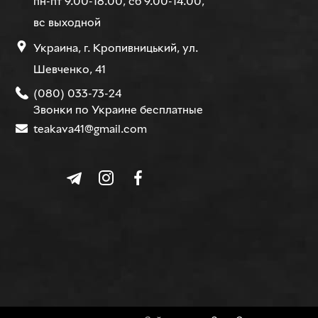
пн-пт 9.00-18.00, сб 9.00-14.00,
вс выходной
Украина, г. Кропивницький, ул.
Шевченко, 41
(080) 033-73-24
Звонки по Украине бесплатные
teakava41@gmail.com