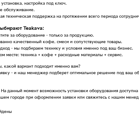
, установка, настройка под ключ.
ое обслуживание.
ная техническая поддержка на протяжении всего периода сотрудни
ыбирают Teakava:
атите за оборудование - только за продукцию.
ованно качественный кофе, смеси и сопутствующие товары.
одход - мы подбираем технику и условия именно под ваш бизнес.
ном месте: техника + кофе + расходные материалы + сервис.
, какой вариант подходит именно вам?
аявку - и наш менеджер подберет оптимальное решение под ваш о
На данный момент возможность установки оборудования доступна н
вашем городе при оформлении заявки или свяжитесь с нашим мене
айдены