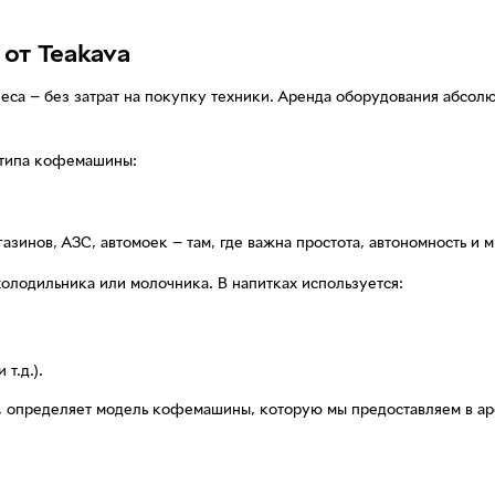
от Teakava
са — без затрат на покупку техники. Аренда оборудования абсолю
 типа кофемашины:
газинов, АЗС, автомоек — там, где важна простота, автономность и 
холодильника или молочника. В напитках используется:
т.д.).
 определяет модель кофемашины, которую мы предоставляем в аре