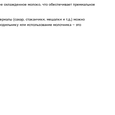
жее охлажденное молоко, что обеспечивает премиальное
иалы (сахар, стаканчики, мешалки и т.д.) можно
олодильнику или использование молочника — это