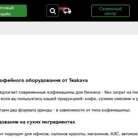
птовый
Сервисный
центр
прайс
офейного оборудования от Teakava
едлагает современные кофемашины для бизнеса - без затрат на п
 если вы пользуетесь нашей продукцией: кофе, сухими смесями и 
аем два формата аренды - в зависимости от типа кофемашины:
дование на сухих ингредиентах
нт подходит для офисов, салонов красоты, магазинов, АЗС, автомоек