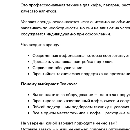
Это профессиональная техника для кафе, пекарен, рес
качество напитков.
Условия аренды основываются исключительно на объеме 
заказывать по необходимости, но они не влияют на усл
обсуждается индивидуально при оформлении.
Что входит в аренду:
Современная кофемашина, которая соответствует
Доставка, установка, настройка под ключ.
Сервисное обслуживание.
Гарантийная техническая поддержка на протяжени
Почему выбирают Teakava:
Вы не платите за оборудование — только за проду
Гарантированно качественный кофе, смеси и сопу
Гибкий подход — мы подбираем технику и условия
Все в одном месте: техника + кофе + расходные м
Не уверены, какой вариант подходит именно вам?
Оставьте заявку — и наш менеджер подберет оптимальн