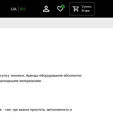
Сумма:
0
UA
RU
0 грн
окупку техники. Аренда оборудования абсолютно
расходными материалами.
 - там, где важна простота, автономность и