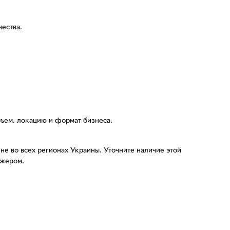
чества.
бъем, локацию и формат бизнеса.
е во всех регионах Украины. Уточните наличие этой
джером.