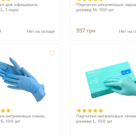
ки для официанта,
Перчатки нитриловые черн
L, 1 пара
размер М, 100 шт
н
357
грн
Нет на складе
Нет на 
ки нитриловые синие,
Перчатки нитриловые зеле
S, 100 шт
размер L, 100 шт