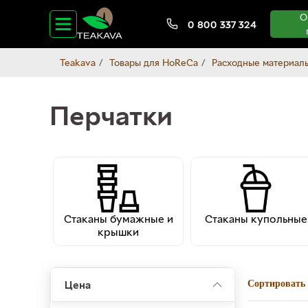
О
0 800 337 324
Teakava
Товары для HoReCa
Расходные материал
Перчатки
Стаканы бумажные и
Стаканы купольные
крышки
Цена
Сортировать 