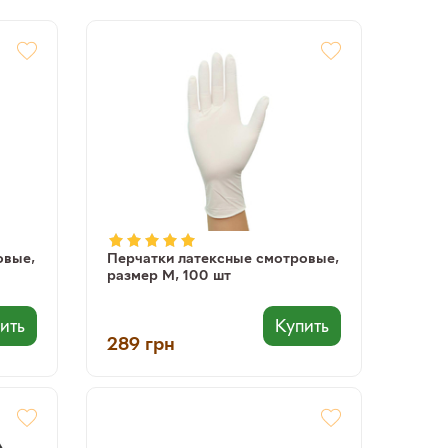
овые,
Перчатки латексные смотровые,
размер М, 100 шт
ить
Купить
289
грн