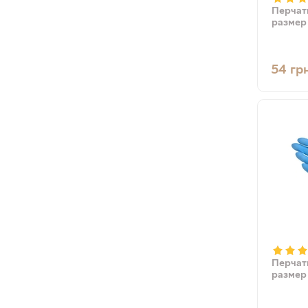
Перчат
размер 
54
гр
Перчат
размер 