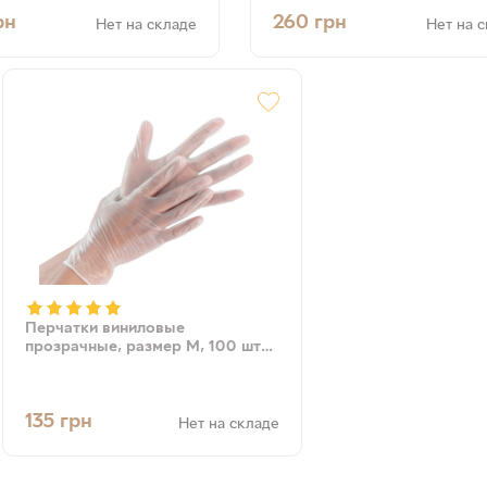
рн
260
грн
Нет на складе
Нет на 
Перчатки виниловые
прозрачные, размер М, 100 шт
(4820194990071)
135
грн
Нет на складе