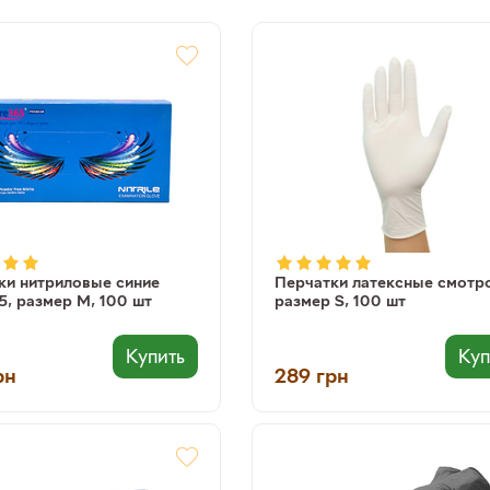
ки нитриловые синие
Перчатки латексные смотр
5, размер М, 100 шт
размер S, 100 шт
Купить
Куп
рн
289
грн