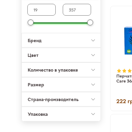
Бренд
Цвет
Количество в упаковке
Перчат
Care 36
Размер
Страна-производитель
222
г
Упаковка