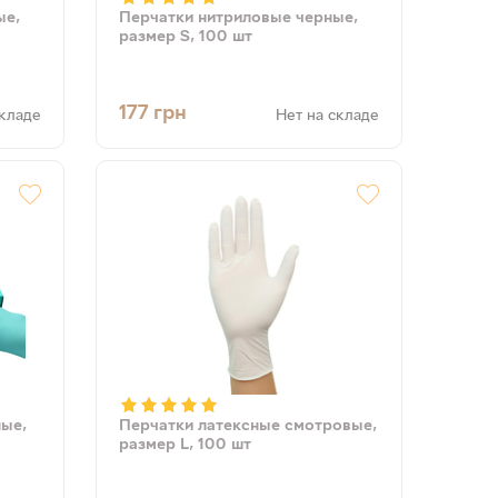
ые,
Перчатки нитриловые черные,
размер S, 100 шт
177
грн
складе
Нет на складе
ные,
Перчатки латексные смотровые,
размер L, 100 шт