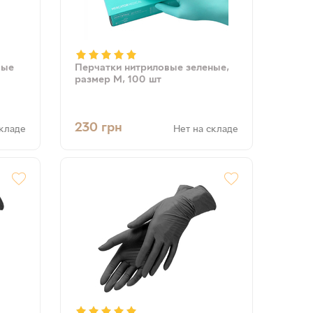
вые
Перчатки нитриловые зеленые,
размер М, 100 шт
230
грн
складе
Нет на складе