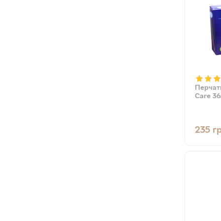
Перчат
Care 36
235
г