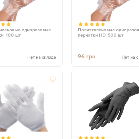
иленовые одноразовые
Полиэтиленовые одноразо
и, 100 шт
перчатки HD, 500 шт
96
грн
Нет на складе
Нет на 