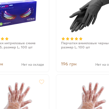
ки нитриловые синие
Перчатки виниловые черны
5, размер L, 100 шт
размер L, 100 шт
рн
196
грн
Нет на складе
Нет на 