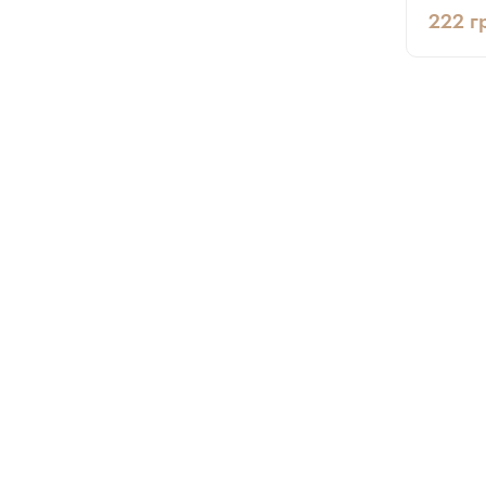
222
г