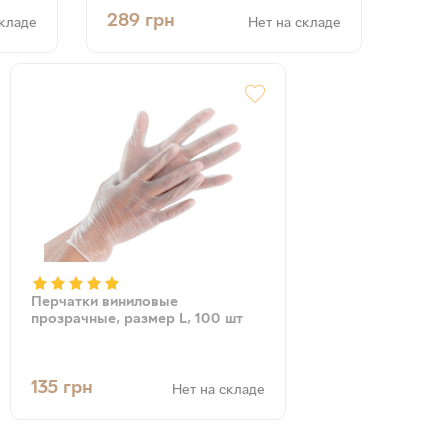
289
грн
складе
Нет на складе
Перчатки виниловые
прозрачные, размер L, 100 шт
135
грн
Нет на складе