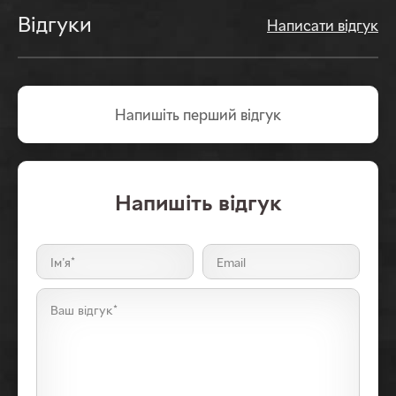
Відгуки
Написати відгук
Напишіть перший вiдгук
Напишiть відгук