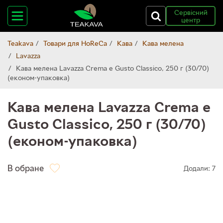
Сервісний
центр
Teakava
Товари для HoReCa
Кава
Кава мелена
Lavazza
Кава мелена Lavazza Crema e Gusto Classico, 250 г (30/70)
(економ-упаковка)
Кава мелена Lavazza Crema e
Gusto Classico, 250 г (30/70)
(економ-упаковка)
В обране
Додали: 7