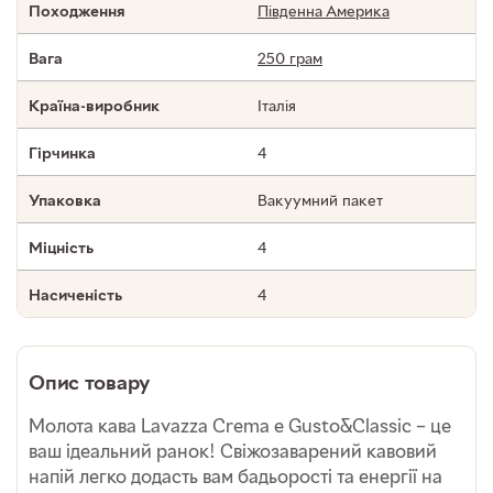
Південна Америка
Походження
250 грам
Вага
Італія
Країна-виробник
4
Гірчинка
Вакуумний пакет
Упаковка
4
Міцність
4
Насиченість
Опис товару
Молота кава Lavazza Crema e Gusto&Classic – це
ваш ідеальний ранок! Свіжозаварений кавовий
напій легко додасть вам бадьорості та енергії на