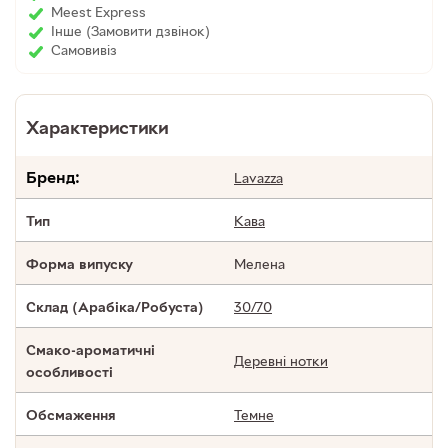
Meest Express
Інше (Замовити дзвінок)
Cамовивіз
Характеристики
Бренд:
Lavazza
Кава
Тип
Мелена
Форма випуску
30/70
Склад (Арабіка/Робуста)
Смако-ароматичні
Деревні нотки
особливості
Темне
Обсмаження