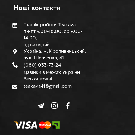
Нашi контакти
Графік роботи Teakava
пн-пт 9.00-18.00, сб 9.00-
14.00,
нд вихідний
Україна, м. Кропивницький,
вул. Шевченка, 41
(080) 033-73-24
Дзвінки в межах України
безкоштовні
teakava41@gmail.com