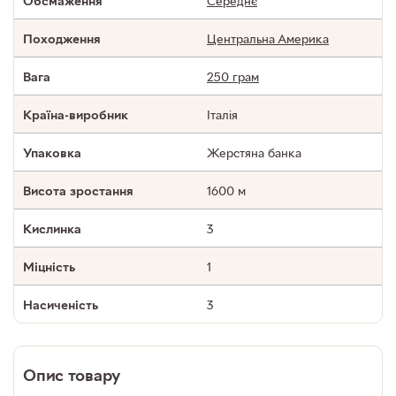
Середнє
Обсмаження
Центральна Америка
Походження
250 грам
Вага
Італія
Країна-виробник
Жерстяна банка
Упаковка
1600 м
Висота зростання
3
Кислинка
1
Міцність
3
Насиченість
Опис товару