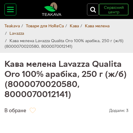
Сервісний
центр
Teakava
Товари для HoReCa
Кава
Кава мелена
Lavazza
Кава мелена Lavazza Qualita Oro 100% арабіка, 250 г (ж/б)
(8000070020580, 8000070012141)
Кава мелена Lavazza Qualita
Oro 100% арабіка, 250 г (ж/б)
(8000070020580,
8000070012141)
В обране
Додали: 3