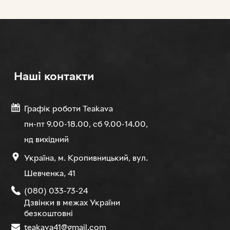
Нашi контакти
Графік роботи Teakava
пн-пт 9.00-18.00, сб 9.00-14.00,
нд вихідний
Україна, м. Кропивницький, вул.
Шевченка, 41
(080) 033-73-24
Дзвінки в межах України
безкоштовні
teakava41@gmail.com