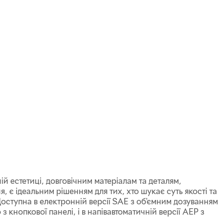
ій естетиці, довговічним матеріалам та деталям,
 є ідеальним рішенням для тих, хто шукає суть якості та
оступна в електронній версії SAE з об'ємним дозуванням
 кнопкової панелі, і в напівавтоматичній версії AEP з