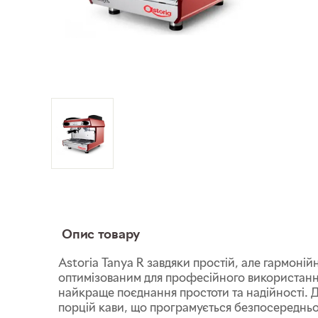
Опис товару
Astoria Tanya R завдяки простій, але гармонійн
оптимізованим для професійного використання,
найкраще поєднання простоти та надійності. Д
порцій кави, що програмується безпосередньо з