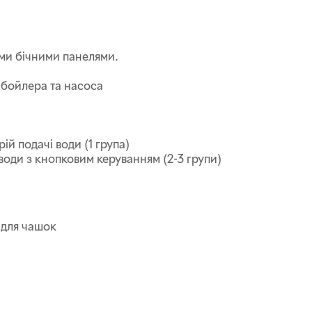
ми бічними панелями.
 бойлера та насоса
й подачі води (1 група)
 води з кнопковим керуванням (2-3 групи)
и для чашок