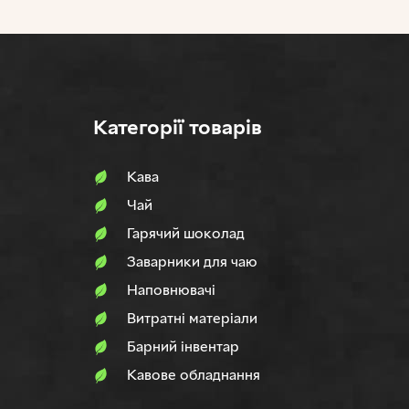
Категорії товарів
Кава
Чай
Гарячий шоколад
Заварники для чаю
Наповнювачi
Витратні матеріали
Барний інвентар
Кавове обладнання