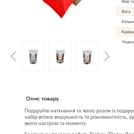
Вид ч
Вага
Кількі
Країн
Упако
Опис товару
Подаруйте натхнення та тепло разом із подар
набір втілює вишуканість та різноманітність, 
якого настрою та моменту.