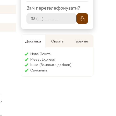
Вам перетелефонувати?
Доставка
Оплата
Гарантія
Нова Пошта
Meest Express
Інше (Замовити дзвінок)
Cамовивіз
й
ь-