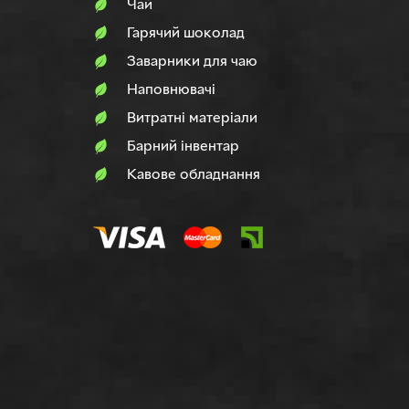
Чай
Гарячий шоколад
Заварники для чаю
Наповнювачi
Витратні матеріали
Барний інвентар
Кавове обладнання