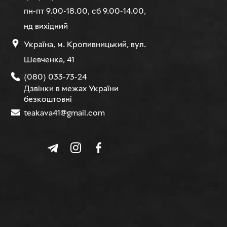
пн-пт 9.00-18.00, сб 9.00-14.00,
нд вихідний
Україна, м. Кропивницький, вул.
Шевченка, 41
(080) 033-73-24
Дзвінки в межах України
безкоштовні
teakava41@gmail.com