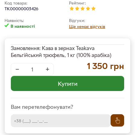
Код товара:
Рейтинг:
TK00000003426
Наявність:
Відгуки:
В наявності
Ще немає відгуків
Замовлення: Кава в зернах Teakava
Бельгійський трюфель, 1 кг (100% арабіка)
1 350
грн
−
+
Купити
Вам перетелефонувати?