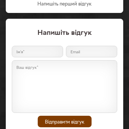
Напишіть перший вiдгук
Напишiть відгук