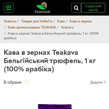
Сервісний
центр
Teakava
Товари для HoReCa
Кава
Кава в зернах
Кава ароматизована TEAKAVA
Teakava
Кава в зернах Teakava Бельгійський трюфель, 1 кг (100%
арабіка)
Кава в зернах Teakava
Бельгійський трюфель, 1 кг
(100% арабіка)
В обране
Додали: 1