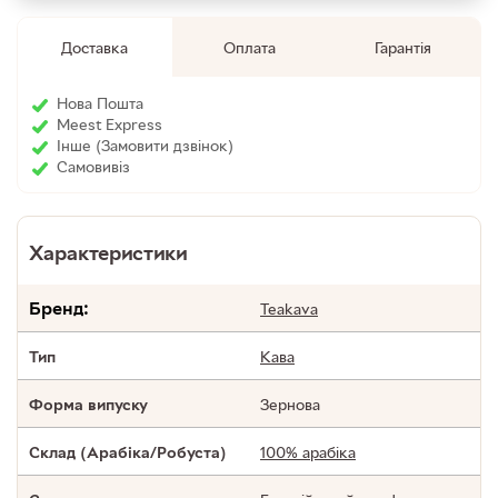
Доставка
Оплата
Гарантія
Нова Пошта
Meest Express
Інше (Замовити дзвінок)
Cамовивіз
Характеристики
Бренд:
Teakava
Кава
Тип
Зернова
Форма випуску
100% арабіка
Склад (Арабіка/Робуста)