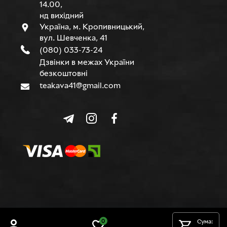
14.00,
нд вихідний
Україна, м. Кропивницький,
вул. Шевченка, 41
(080) 033-73-24
Дзвінки в межах України
безкоштовні
teakava41@gmail.com
© TEAKAVA, 2015-2026 р.
0
Сума: