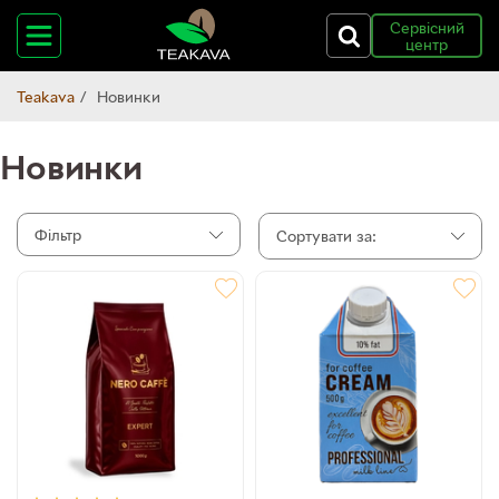
Сервісний
центр
Teakava
Новинки
Новинки
Фільтр
Сортувати за: