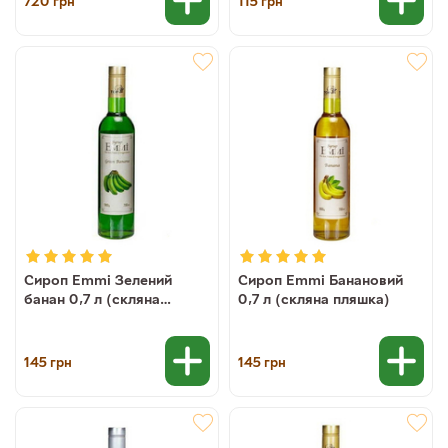
720
115
грн
грн
Сироп Emmi Зелений
Сироп Emmi Банановий
банан 0,7 л (скляна
0,7 л (скляна пляшка)
пляшка)
145
145
грн
грн