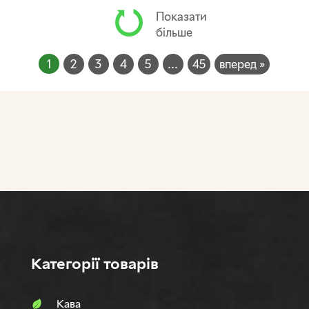
Показати
більше
1
2
3
4
5
...
45
вперед »
Категорії товарів
Кава