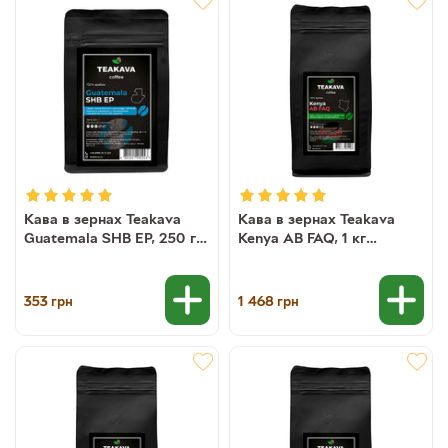
Кава в зернах Teakava
Кава в зернах Teakava
Guatemala SHB EP, 250 г
Kenya AB FAQ, 1 кг
(моносорт арабіки)
(моносорт арабіки)
353
1 468
грн
грн