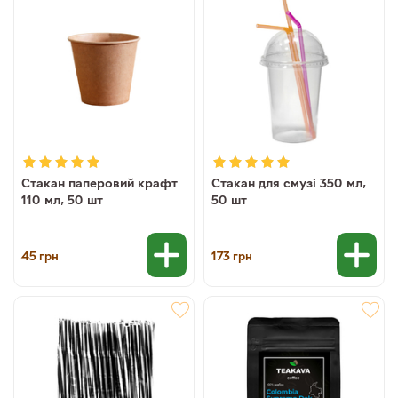
Стакан паперовий крафт
Стакан для смузі 350 мл,
110 мл, 50 шт
50 шт
45
173
грн
грн